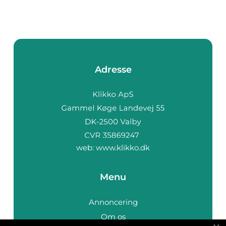
Adresse
web:
www.klikko.dk
Menu
Annoncering
Om os