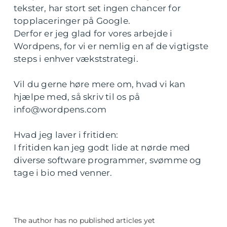
tekster, har stort set ingen chancer for
topplaceringer på Google.
Derfor er jeg glad for vores arbejde i
Wordpens, for vi er nemlig en af de vigtigste
steps i enhver vækststrategi.
Vil du gerne høre mere om, hvad vi kan
hjælpe med, så skriv til os på
info@wordpens.com
Hvad jeg laver i fritiden:
I fritiden kan jeg godt lide at nørde med
diverse software programmer, svømme og
tage i bio med venner.
The author has no published articles yet