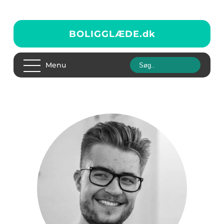
BOLIGGLÆDE.
dk
Menu