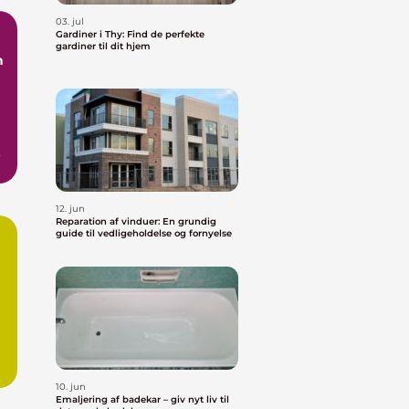
03. jul
Gardiner i Thy: Find de perfekte
gardiner til dit hjem
n
12. jun
Reparation af vinduer: En grundig
guide til vedligeholdelse og fornyelse
10. jun
Emaljering af badekar – giv nyt liv til