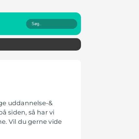
lige uddannelse-&
 siden, så har vi
e. Vil du gerne vide