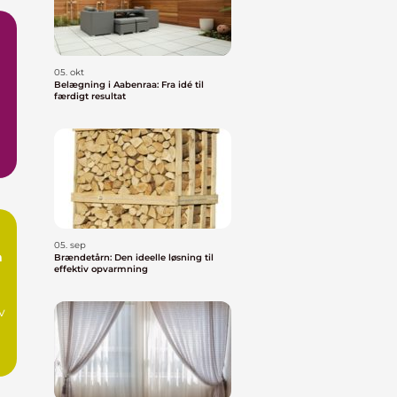
05. okt
Belægning i Aabenraa: Fra idé til
færdigt resultat
05. sep
a
Brændetårn: Den ideelle løsning til
effektiv opvarmning
v