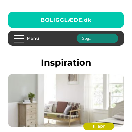
BOLIGGLÆDE.
dk
Menu
inspiration
11. apr