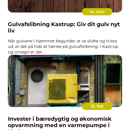
14. mar
Gulvafslibning Kastrup: Giv dit gulv nyt
liv
Når gulvene i hjemmet begynder at se slidte og triste
ud, er det på tide at tænke på gulvafslibning. I Kastrup
og omegn er der...
13. feb
Invester i bæredygtig og økonomisk
opvarmning med en varmepumpe i