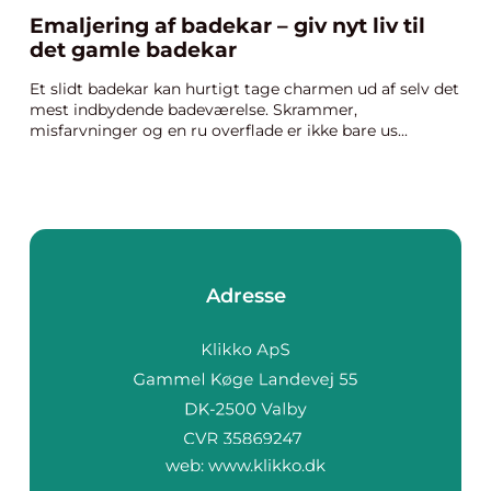
Emaljering af badekar – giv nyt liv til
det gamle badekar
Et slidt badekar kan hurtigt tage charmen ud af selv det
mest indbydende badeværelse. Skrammer,
misfarvninger og en ru overflade er ikke bare us...
Adresse
web:
www.klikko.dk