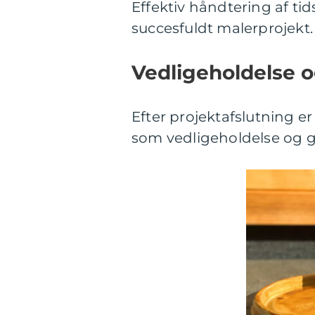
Effektiv håndtering af ti
succesfuldt malerprojekt.
Vedligeholdelse o
Efter projektafslutning er
som vedligeholdelse og g