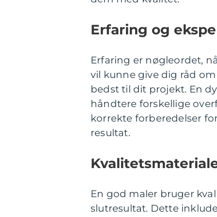
Erfaring og ekspe
Erfaring er nøgleordet, n
vil kunne give dig råd om 
bedst til dit projekt. En d
håndtere forskellige over
korrekte forberedelser for
resultat.
Kvalitetsmaterial
En god maler bruger kval
slutresultat. Dette inklud