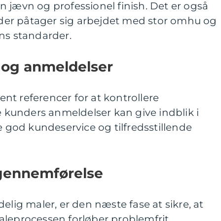
 jævn og professionel finish. Det er også
, der påtager sig arbejdet med stor omhu og
ns standarder.
 og anmeldelser
t referencer for at kontrollere
re kunders anmeldelser kan give indblik i
e god kundeservice og tilfredsstillende
gennemførelse
elig maler, er den næste fase at sikre, at
aleprocessen forløber problemfrit.