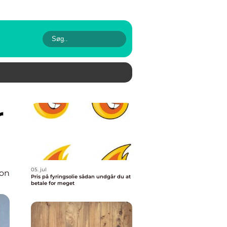
05. jul
ion
Pris på fyringsolie sådan undgår du at
betale for meget