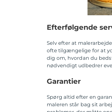
Efterfølgende ser
Selv efter at malerarbejde
ofte tilgængelige for at y
dig om, hvordan du beds
nødvendigt udbedrer even
Garantier
Spørg altid efter en garan
maleren står bag sit arbejd
problemer, der måtte opst