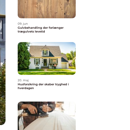
09. jun
Gulvbehandling der forlænger
trægulvets levetid
20. maj
Husforsikring der skaber tryghed i
hverdagen