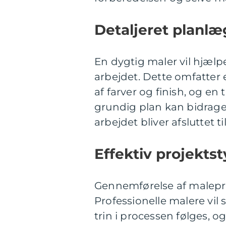
Detaljeret planl
En dygtig maler vil hjælp
arbejdet. Dette omfatter 
af farver og finish, og en 
grundig plan kan bidrage t
arbejdet bliver afsluttet ti
Effektiv projektst
Gennemførelse af maleproj
Professionelle malere vil sty
trin i processen følges, og