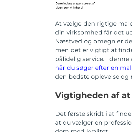
At vælge den rigtige maler
din virksomhed får det u
Næstved og omegn er der
men det er vigtigt at find
pålidelig service. I denne 
når du søger efter en ma
den bedste oplevelse og re
Vigtigheden af at
Det første skridt i at finde
at du vælger en professio
dem med kvalitet.