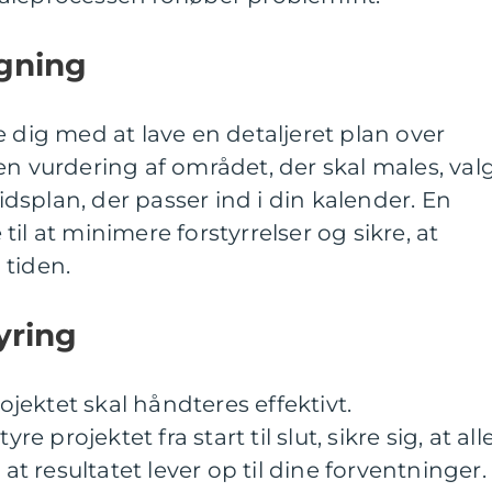
ægning
e dig med at lave en detaljeret plan over
en vurdering af området, der skal males, val
tidsplan, der passer ind i din kalender. En
il at minimere forstyrrelser og sikre, at
l tiden.
yring
ektet skal håndteres effektivt.
re projektet fra start til slut, sikre sig, at all
 at resultatet lever op til dine forventninger.