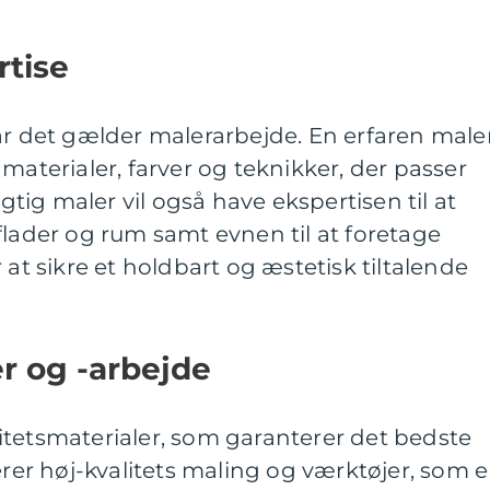
rtise
år det gælder malerarbejde. En erfaren male
materialer, farver og teknikker, der passer
ygtig maler vil også have ekspertisen til at
flader og rum samt evnen til at foretage
 at sikre et holdbart og æstetisk tiltalende
er og -arbejde
itetsmaterialer, som garanterer det bedste
erer høj-kvalitets maling og værktøjer, som e