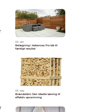
r
05. okt
Belægning i Aabenraa: Fra idé til
færdigt resultat
05. sep
Brændetårn: Den ideelle løsning til
effektiv opvarmning
r