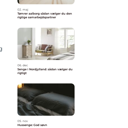
02. maj
Tømrer aalborg sådan vælger du den
rigtige samarbejdspartner
g
06. dec
Senge i Nordjylland: sådan vælger du
rigtigt
05. nov
Hussenge: God søvn