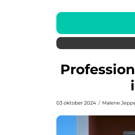
Professionelle malerløsninger
03 oktober 2024
Malene Jepp