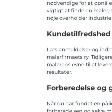
nødvendige for at opnå en
vigtigt at finde en maler
nøje overholder industrie
Kundetilfredshed
Læs anmeldelser og indhen
malerfirmaets ry. Tidlige
malerens evne til at lever
resultater.
Forberedelse og 
Når du har fundet en pålid
forberedelsen og selve m