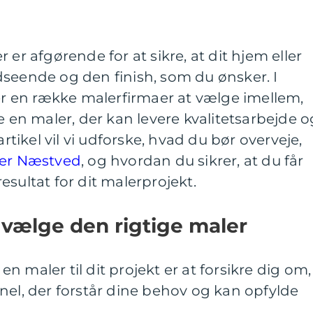
 er afgørende for at sikre, at dit hjem eller
dseende og den finish, som du ønsker. I
 en række malerfirmaer at vælge imellem,
e en maler, der kan levere kvalitetsarbejde o
artikel vil vi udforske, hvad du bør overveje,
ler Næstved
, og hvordan du sikrer, at du får
sultat for dit malerprojekt.
 vælge den rigtige maler
 en maler til dit projekt er at forsikre dig om,
nel, der forstår dine behov og kan opfylde