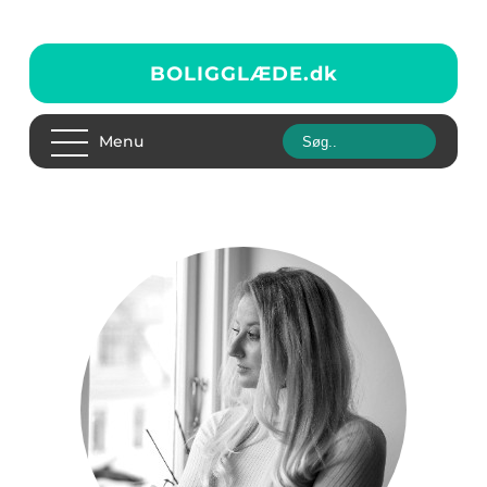
BOLIGGLÆDE.
dk
Menu