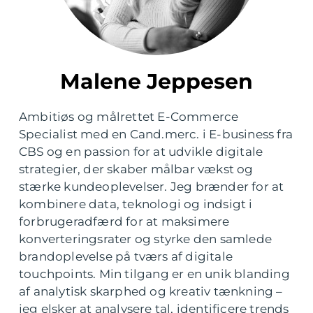
Malene Jeppesen
Ambitiøs og målrettet E-Commerce
Specialist med en Cand.merc. i E-business fra
CBS og en passion for at udvikle digitale
strategier, der skaber målbar vækst og
stærke kundeoplevelser. Jeg brænder for at
kombinere data, teknologi og indsigt i
forbrugeradfærd for at maksimere
konverteringsrater og styrke den samlede
brandoplevelse på tværs af digitale
touchpoints. Min tilgang er en unik blanding
af analytisk skarphed og kreativ tænkning –
jeg elsker at analysere tal, identificere trends