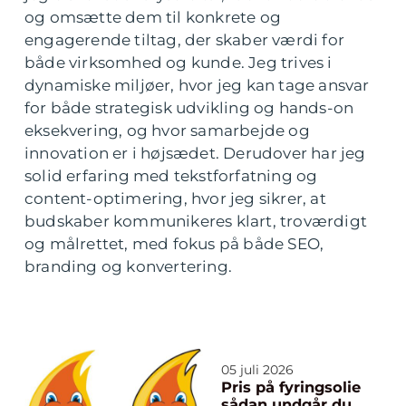
og omsætte dem til konkrete og
engagerende tiltag, der skaber værdi for
både virksomhed og kunde. Jeg trives i
dynamiske miljøer, hvor jeg kan tage ansvar
for både strategisk udvikling og hands-on
eksekvering, og hvor samarbejde og
innovation er i højsædet. Derudover har jeg
solid erfaring med tekstforfatning og
content-optimering, hvor jeg sikrer, at
budskaber kommunikeres klart, troværdigt
og målrettet, med fokus på både SEO,
branding og konvertering.
05 juli 2026
Pris på fyringsolie
sådan undgår du