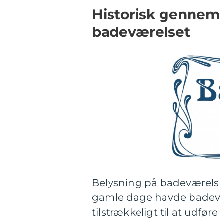
Historisk gennem
badeværelset
Belysning på badeværelse
gamle dage havde badevære
tilstrækkeligt til at udf