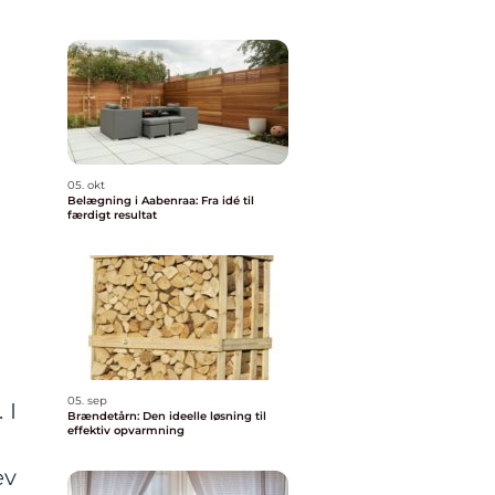
05. okt
Belægning i Aabenraa: Fra idé til
færdigt resultat
05. sep
 I
Brændetårn: Den ideelle løsning til
effektiv opvarmning
ev