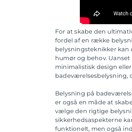
For at skabe den ultimat
fordel af en række belysn
belysningsteknikker kan d
humør og behov. Uanset 
minimalistisk design eller 
badeværelsesbelysning, de
Belysning på badeværelse
er også en måde at skabe
vælge den rigtige belysn
sikkerhedsaspekterne kan
funktionelt, men også i