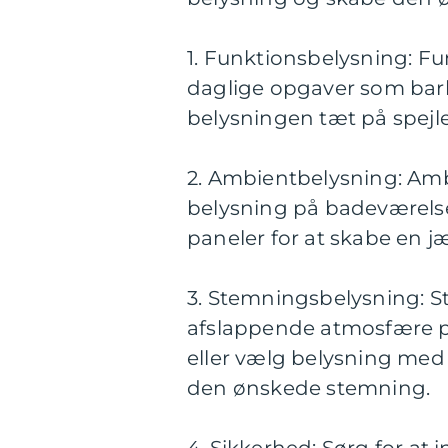
1. Funktionsbelysning: Fu
daglige opgaver som barb
belysningen tæt på spejlet
2. Ambientbelysning: Amb
belysning på badeværelse
paneler for at skabe en j
3. Stemningsbelysning: St
afslappende atmosfære p
eller vælg belysning med 
den ønskede stemning.