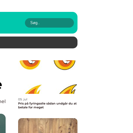
e
05. jul
nel
Pris på fyringsolie sådan undgår du at
betale for meget