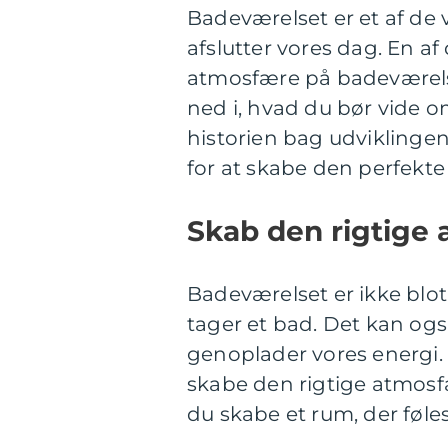
Badeværelset er et af de 
afslutter vores dag. En af
atmosfære på badeværelse
ned i, hvad du bør vide 
historien bag udviklinge
for at skabe den perfekt
Skab den rigtige
Badeværelset er ikke blot
tager et bad. Det kan ogs
genoplader vores energi. 
skabe den rigtige atmosf
du skabe et rum, der føl