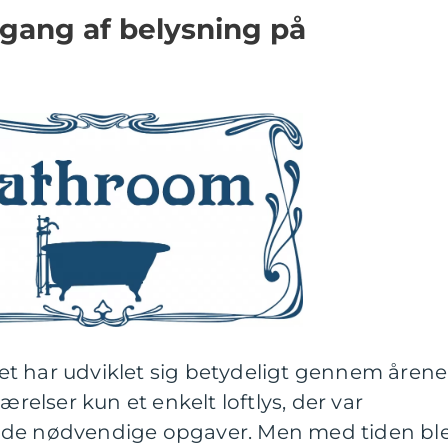
gang af belysning på
t har udviklet sig betydeligt gennem årene.
lser kun et enkelt loftlys, der var
øre de nødvendige opgaver. Men med tiden bl