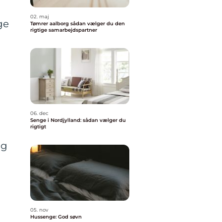
02. maj
ge
Tømrer aalborg sådan vælger du den
rigtige samarbejdspartner
06. dec
Senge i Nordjylland: sådan vælger du
rigtigt
og
05. nov
Hussenge: God søvn