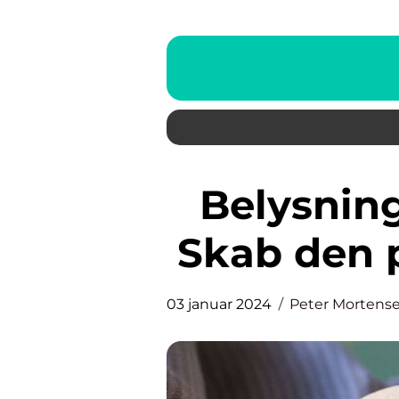
Belysning på badeværelset:
Skab den 
03 januar 2024
Peter Mortens