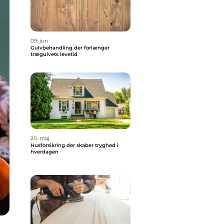
09. jun
Gulvbehandling der forlænger
trægulvets levetid
20. maj
Husforsikring der skaber tryghed i
hverdagen