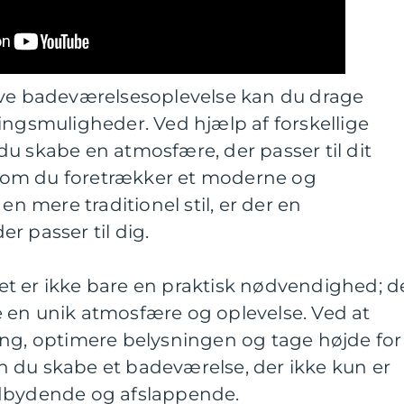
ive badeværelsesoplevelse kan du drage
ingsmuligheder. Ved hjælp af forskellige
u skabe en atmosfære, der passer til dit
om du foretrækker et moderne og
en mere traditionel stil, er der en
r passer til dig.
t er ikke bare en praktisk nødvendighed; d
 en unik atmosfære og oplevelse. Ved at
ing, optimere belysningen og tage højde for
 du skabe et badeværelse, der ikke kun er
ndbydende og afslappende.