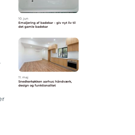
10. jun
Emaljering af badekar – giv nyt liv til
det gamle badekar
-
11. maj
Snedkerkøkken aarhus: håndværk,
design og funktionalitet
er