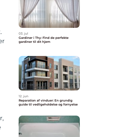
.
03. jul
Gardiner i Thy: Find de perfekte
er
gardiner til dit hjem
12. jun
Reparation af vinduer: En grundig
guide til vedligeholdelse og fornyelse
r,
e