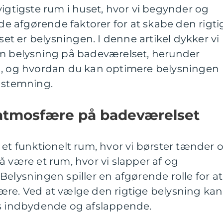
vigtigste rum i huset, hvor vi begynder og
 de afgørende faktorer for at skabe den rigti
t er belysningen. I denne artikel dykker vi
om belysning på badeværelset, herunder
n, og hvordan du kan optimere belysningen
e stemning.
 atmosfære på badeværelset
 et funktionelt rum, hvor vi børster tænder 
å være et rum, hvor vi slapper af og
Belysningen spiller en afgørende rolle for at
ære. Ved at vælge den rigtige belysning kan
es indbydende og afslappende.