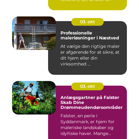
03. okt
Professionelle
malerløsninger i Næstved
At vælge den rigtige maler
er afgørende for at sikre, at
dit hjem eller din
virksomhed ...
03. okt
Anlægsgartner på Falster
Skab Dine
Drømmeudendørsområder
Falster, en perle i
Syddanmark, er hjem for
maleriske landskaber og
idylliske haver. Mange