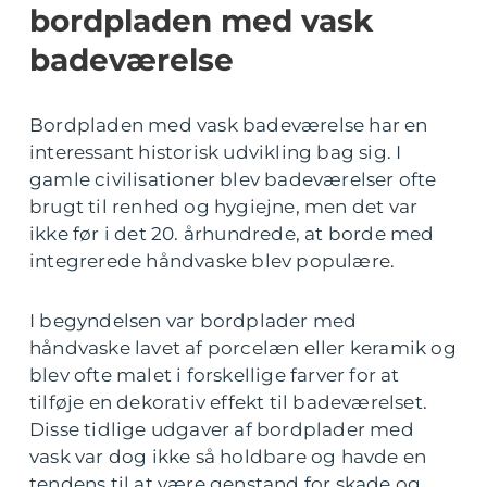
bordpladen med vask
badeværelse
Bordpladen med vask badeværelse har en
interessant historisk udvikling bag sig. I
gamle civilisationer blev badeværelser ofte
brugt til renhed og hygiejne, men det var
ikke før i det 20. århundrede, at borde med
integrerede håndvaske blev populære.
I begyndelsen var bordplader med
håndvaske lavet af porcelæn eller keramik og
blev ofte malet i forskellige farver for at
tilføje en dekorativ effekt til badeværelset.
Disse tidlige udgaver af bordplader med
vask var dog ikke så holdbare og havde en
tendens til at være genstand for skade og