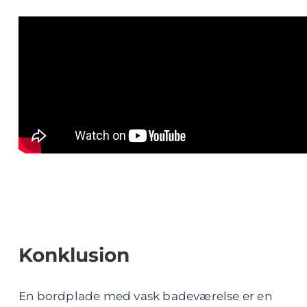
Konklusion
En bordplade med vask badeværelse er en