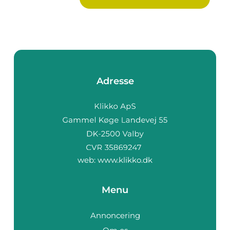
Adresse
web:
www.klikko.dk
Menu
Annoncering