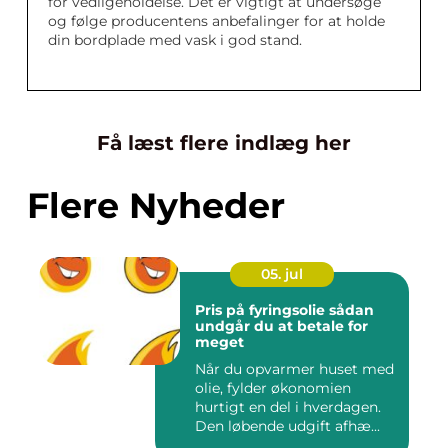
for vedligeholdelse. Det er vigtigt at undersøge
og følge producentens anbefalinger for at holde
din bordplade med vask i god stand.
Få læst flere indlæg her
Flere Nyheder
05. jul
Pris på fyringsolie sådan
undgår du at betale for
meget
Når du opvarmer huset med
olie, fylder økonomien
hurtigt en del i hverdagen.
Den løbende udgift afhæ...