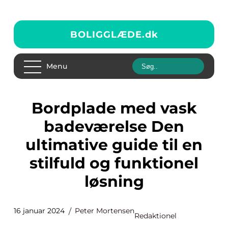
BOLIGGLÆDE.
dk
Menu
Bordplade med vask
badeværelse Den
ultimative guide til en
stilfuld og funktionel
løsning
16 januar 2024
Peter Mortensen
Redaktionel