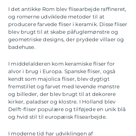
I det antikke Rom blev flisearbejde raffineret,
og romerne udviklede metoder til at
producere farvede fliser i keramik. Disse fliser
blev brugt til at skabe påfuglemønstre og
geometriske designs, der prydede villaer og
badehuse.
I middelalderen kom keramiske fliser for
alvor i brug i Europa. Spanske fliser, også
kendt som majolica fliser, blev dygtigt
fremstillet og farvet med levende mønstre
og billeder, der blev brugt til at dekorere
kirker, paladser og klostre. I Holland blev
Delft-fliser populære og tilføjede en unik blå
og hvid stil til europæisk flisearbejde.
I moderne tid har udviklingen af