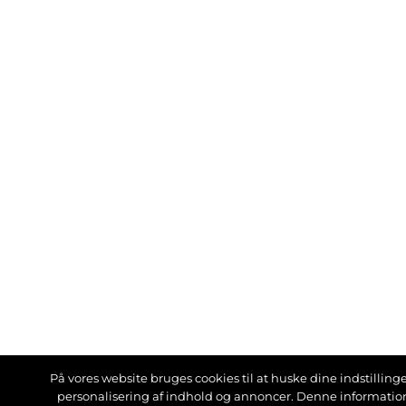
På vores website bruges cookies til at huske dine indstillinger
personalisering af indhold og annoncer. Denne informati