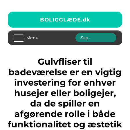
BOLIGGLÆDE.
dk
Menu
Gulvfliser til
badeværelse er en vigtig
investering for enhver
husejer eller boligejer,
da de spiller en
afgørende rolle i både
funktionalitet og æstetik