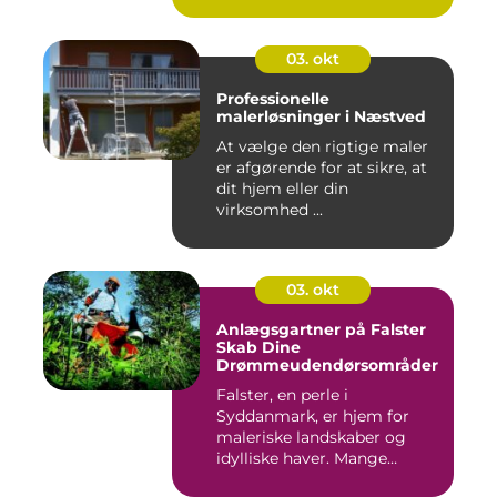
03. okt
Professionelle
malerløsninger i Næstved
At vælge den rigtige maler
er afgørende for at sikre, at
dit hjem eller din
virksomhed ...
03. okt
Anlægsgartner på Falster
Skab Dine
Drømmeudendørsområder
Falster, en perle i
Syddanmark, er hjem for
maleriske landskaber og
idylliske haver. Mange
beboere o...