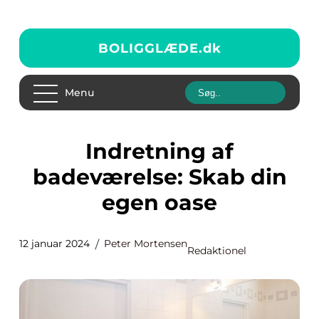
BOLIGGLÆDE.
dk
Menu
Indretning af
badeværelse: Skab din
egen oase
12 januar 2024
Peter Mortensen
Redaktionel