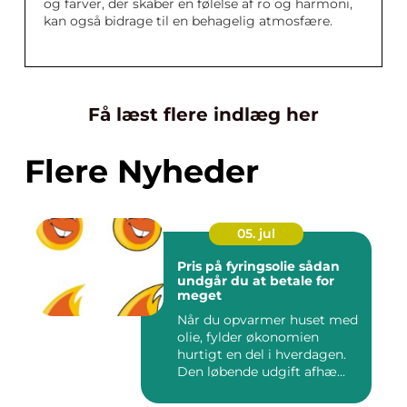
og farver, der skaber en følelse af ro og harmoni,
kan også bidrage til en behagelig atmosfære.
Få læst flere indlæg her
Flere Nyheder
05. jul
Pris på fyringsolie sådan
undgår du at betale for
meget
Når du opvarmer huset med
olie, fylder økonomien
hurtigt en del i hverdagen.
Den løbende udgift afhæ...