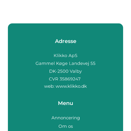
Adresse
web:
www.klikko.dk
Menu
Annoncering
Om os