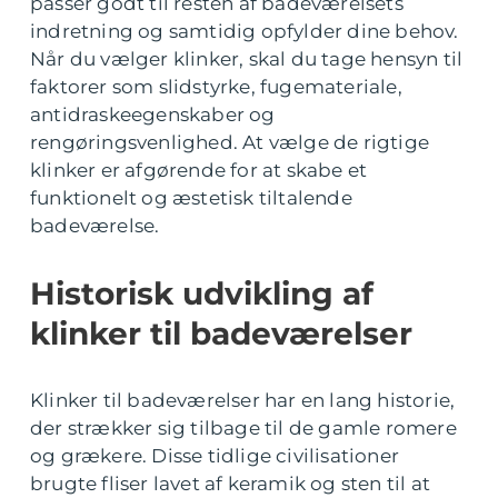
passer godt til resten af badeværelsets
indretning og samtidig opfylder dine behov.
Når du vælger klinker, skal du tage hensyn til
faktorer som slidstyrke, fugemateriale,
antidraskeegenskaber og
rengøringsvenlighed. At vælge de rigtige
klinker er afgørende for at skabe et
funktionelt og æstetisk tiltalende
badeværelse.
Historisk udvikling af
klinker til badeværelser
Klinker til badeværelser har en lang historie,
der strækker sig tilbage til de gamle romere
og grækere. Disse tidlige civilisationer
brugte fliser lavet af keramik og sten til at