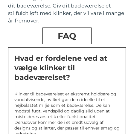
dit badeværelse. Giv dit badeværelse et
stilfuldt løft med klinker, der vil vare i mange
år fremover.
FAQ
Hvad er fordelene ved at
vælge klinker til
badeværelset?
Klinker til badeværelset er ekstremt holdbare og
vandafvisende, hvilket gør dem ideelle til et
højbelastet miljø som et badeværelse. De kan
modstå fugt, vandspild og daglig slid uden at
miste deres æstetik eller funktionalitet.
Derudover kommer de i et bredt udvalg af
designs og stilarter, der passer til enhver smag og
indretning.