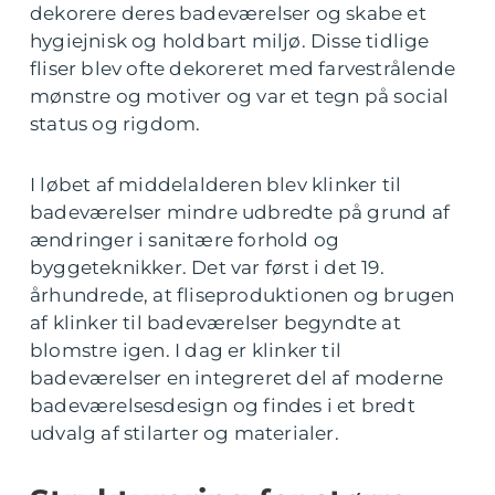
dekorere deres badeværelser og skabe et
hygiejnisk og holdbart miljø. Disse tidlige
fliser blev ofte dekoreret med farvestrålende
mønstre og motiver og var et tegn på social
status og rigdom.
I løbet af middelalderen blev klinker til
badeværelser mindre udbredte på grund af
ændringer i sanitære forhold og
byggeteknikker. Det var først i det 19.
århundrede, at fliseproduktionen og brugen
af klinker til badeværelser begyndte at
blomstre igen. I dag er klinker til
badeværelser en integreret del af moderne
badeværelsesdesign og findes i et bredt
udvalg af stilarter og materialer.