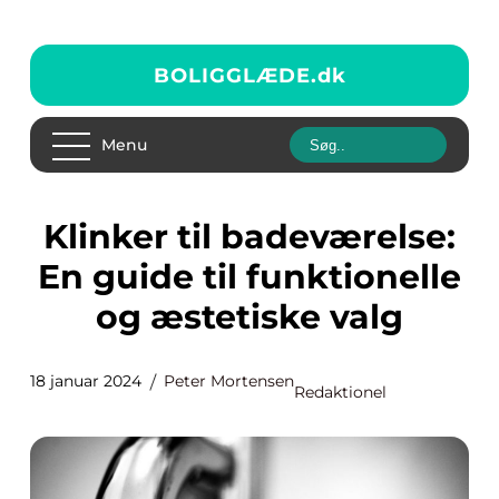
BOLIGGLÆDE.
dk
Menu
Klinker til badeværelse:
En guide til funktionelle
og æstetiske valg
18 januar 2024
Peter Mortensen
Redaktionel