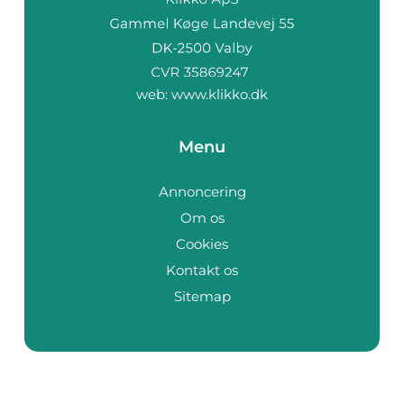
web:
www.klikko.dk
Menu
Annoncering
Om os
Cookies
Kontakt os
Sitemap