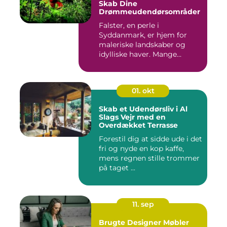
Skab Dine
Drømmeudendørsområder
Falster, en perle i
Syddanmark, er hjem for
maleriske landskaber og
idylliske haver. Mange
beboere o...
01. okt
Skab et Udendørsliv i Al
Slags Vejr med en
Overdækket Terrasse
Forestil dig at sidde ude i det
fri og nyde en kop kaffe,
mens regnen stille trommer
på taget ...
11. sep
Brugte Designer Møbler