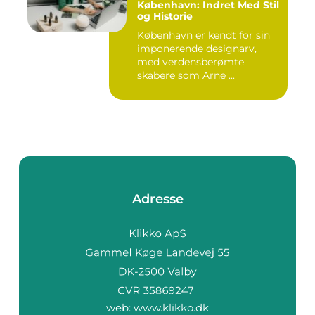
København: Indret Med Stil
og Historie
København er kendt for sin
imponerende designarv,
med verdensberømte
skabere som Arne ...
Adresse
web:
www.klikko.dk