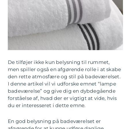
De tilføjer ikke kun belysning til rummet,
men spiller også en afgørende rolle i at skabe
den rette atmosfære og stil på badeværelset.
I denne artikel vil vi udforske emnet “lampe
badeværelse” og give dig en dybdegående
forståelse af, hvad der er vigtigt at vide, hvis
du er interesseret i dette emne.
En god belysning på badeværelset er
afgørende for at kunne udføre daglige