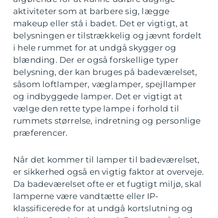
aktiviteter som at barbere sig, lægge
makeup eller stå i badet. Det er vigtigt, at
belysningen er tilstrækkelig og jævnt fordelt
i hele rummet for at undgå skygger og
blænding. Der er også forskellige typer
belysning, der kan bruges på badeværelset,
såsom loftlamper, væglamper, spejllamper
og indbyggede lamper. Det er vigtigt at
vælge den rette type lampe i forhold til
rummets størrelse, indretning og personlige
præferencer.
Når det kommer til lamper til badeværelset,
er sikkerhed også en vigtig faktor at overveje.
Da badeværelset ofte er et fugtigt miljø, skal
lamperne være vandtætte eller IP-
klassificerede for at undgå kortslutning og