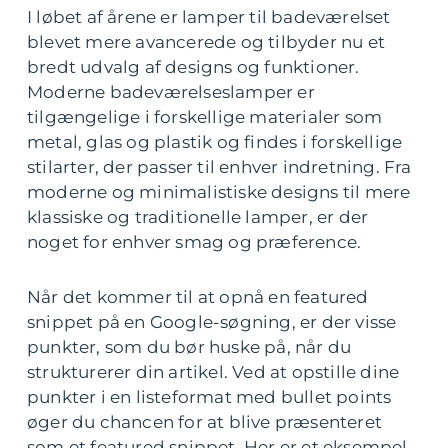
I løbet af årene er lamper til badeværelset
blevet mere avancerede og tilbyder nu et
bredt udvalg af designs og funktioner.
Moderne badeværelseslamper er
tilgængelige i forskellige materialer som
metal, glas og plastik og findes i forskellige
stilarter, der passer til enhver indretning. Fra
moderne og minimalistiske designs til mere
klassiske og traditionelle lamper, er der
noget for enhver smag og præference.
Når det kommer til at opnå en featured
snippet på en Google-søgning, er der visse
punkter, som du bør huske på, når du
strukturerer din artikel. Ved at opstille dine
punkter i en listeformat med bullet points
øger du chancen for at blive præsenteret
som et featured snippet. Her er et eksempel