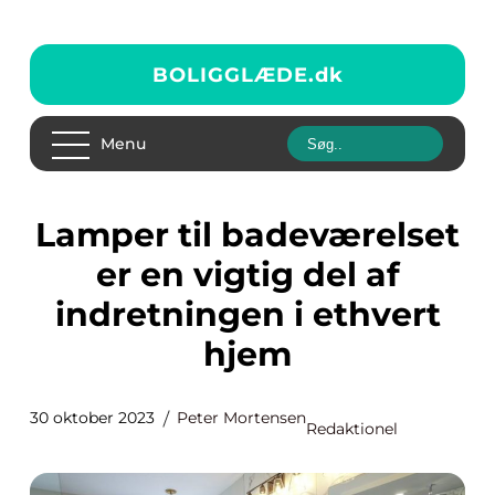
BOLIGGLÆDE.
dk
Menu
Lamper til badeværelset
er en vigtig del af
indretningen i ethvert
hjem
30 oktober 2023
Peter Mortensen
Redaktionel