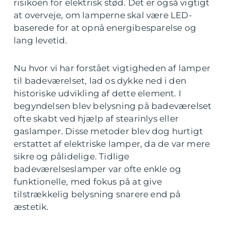
risikoen for elektrisk stød. Det er også vigtigt
at overveje, om lamperne skal være LED-
baserede for at opnå energibesparelse og
lang levetid.
Nu hvor vi har forstået vigtigheden af lamper
til badeværelset, lad os dykke ned i den
historiske udvikling af dette element. I
begyndelsen blev belysning på badeværelset
ofte skabt ved hjælp af stearinlys eller
gaslamper. Disse metoder blev dog hurtigt
erstattet af elektriske lamper, da de var mere
sikre og pålidelige. Tidlige
badeværelseslamper var ofte enkle og
funktionelle, med fokus på at give
tilstrækkelig belysning snarere end på
æstetik.