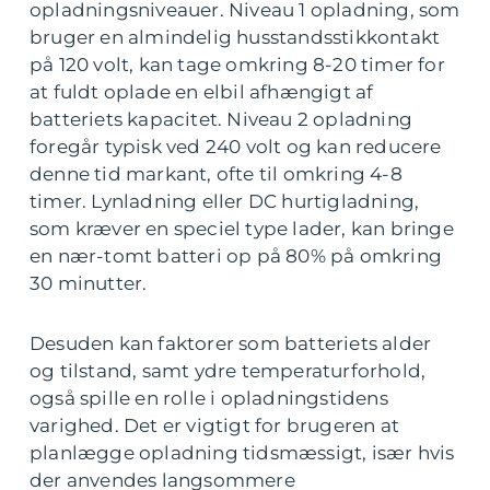
opladningsniveauer. Niveau 1 opladning, som
bruger en almindelig husstandsstikkontakt
på 120 volt, kan tage omkring 8-20 timer for
at fuldt oplade en elbil afhængigt af
batteriets kapacitet. Niveau 2 opladning
foregår typisk ved 240 volt og kan reducere
denne tid markant, ofte til omkring 4-8
timer. Lynladning eller DC hurtigladning,
som kræver en speciel type lader, kan bringe
en nær-tomt batteri op på 80% på omkring
30 minutter.
Desuden kan faktorer som batteriets alder
og tilstand, samt ydre temperaturforhold,
også spille en rolle i opladningstidens
varighed. Det er vigtigt for brugeren at
planlægge opladning tidsmæssigt, især hvis
der anvendes langsommere