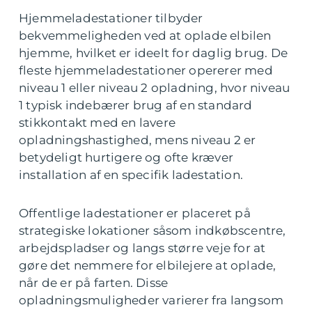
Hjemmeladestationer tilbyder
bekvemmeligheden ved at oplade elbilen
hjemme, hvilket er ideelt for daglig brug. De
fleste hjemmeladestationer opererer med
niveau 1 eller niveau 2 opladning, hvor niveau
1 typisk indebærer brug af en standard
stikkontakt med en lavere
opladningshastighed, mens niveau 2 er
betydeligt hurtigere og ofte kræver
installation af en specifik ladestation.
Offentlige ladestationer er placeret på
strategiske lokationer såsom indkøbscentre,
arbejdspladser og langs større veje for at
gøre det nemmere for elbilejere at oplade,
når de er på farten. Disse
opladningsmuligheder varierer fra langsom