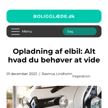
BOLIGGLÆDE.
dk
Menu
Opladning af elbil: Alt
hvad du behøver at vide
01 december 2023
Rasmus Lindholm
Inspiration