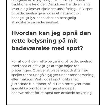
traditionelle lyskilder. Derudover har de en lang
levetid og kræver sjældent udskiftning. LED-spot
til badeværelse giver også et naturligt og
behageligt lys, der skaber en behagelig
atmosfære på badeværelset.
Hvordan kan jeg opnå den
rette belysning på mit
badeværelse med spot?
For at opnå den rette belysning på badeværelset
med spot er det vigtigt at tage højde for
placeringen. Overvej at placere spotlights nær
spejlet for at undgå skygger under tandbørstning
eller makeup. Vælg også spotlights med
justerbare funktioner, så du kan rette lyset mod
specifikke områder eller genstande på
badeværelset for at opnå den ønskede belysning.