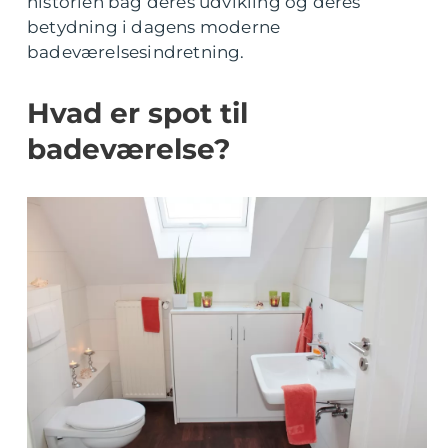
historien bag deres udvikling og deres
betydning i dagens moderne
badeværelsesindretning.
Hvad er spot til
badeværelse?