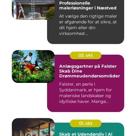
Professionelle
malerløsninger i Næstved
At vælge den rigtige maler
er afgørende for at sikre, at
dit hjem eller din
virksomhed ...
03. okt
Anlægsgartner på Falster
Skab Dine
Drømmeudendørsområder
Falster, en perle i
Syddanmark, er hjem for
maleriske landskaber og
idylliske haver. Mange
beboere o...
01. okt
Skab et Udendørsliv i Al