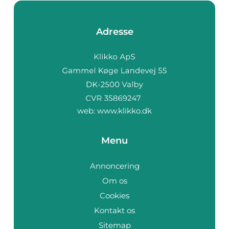
Adresse
web:
www.klikko.dk
Menu
Annoncering
Om os
Cookies
Kontakt os
Sitemap