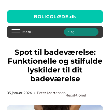
BOLIGGLÆDE.
dk
Menu
Spot til badeværelse:
Funktionelle og stilfulde
lyskilder til dit
badeværelse
05 januar 2024
Peter Mortensen
Redaktionel