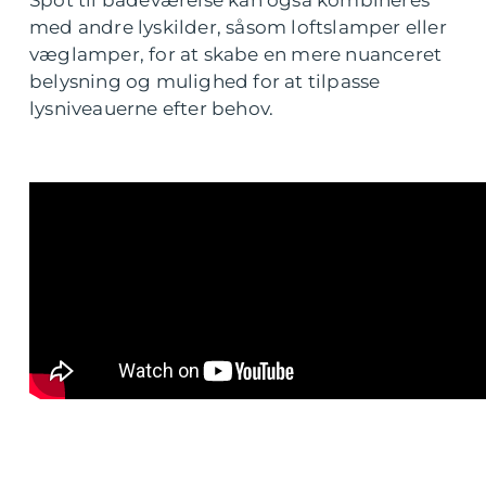
Spot til badeværelse kan også kombineres
med andre lyskilder, såsom loftslamper eller
væglamper, for at skabe en mere nuanceret
belysning og mulighed for at tilpasse
lysniveauerne efter behov.