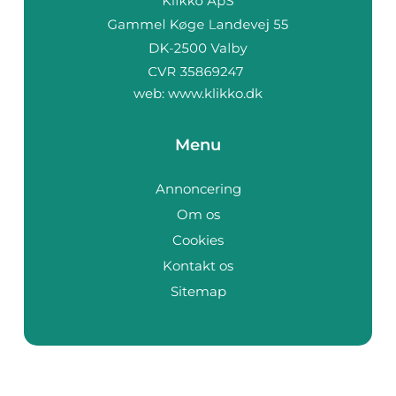
web:
www.klikko.dk
Menu
Annoncering
Om os
Cookies
Kontakt os
Sitemap