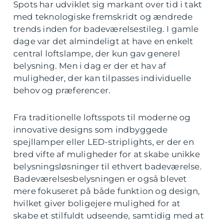
Spots har udviklet sig markant over tid i takt
med teknologiske fremskridt og ændrede
trends inden for badeværelsestileg. I gamle
dage var det almindeligt at have en enkelt
central loftslampe, der kun gav generel
belysning. Men i dag er der et hav af
muligheder, der kan tilpasses individuelle
behov og præferencer.
Fra traditionelle loftsspots til moderne og
innovative designs som indbyggede
spejllamper eller LED-striplights, er der en
bred vifte af muligheder for at skabe unikke
belysningsløsninger til ethvert badeværelse.
Badeværelsesbelysningen er også blevet
mere fokuseret på både funktion og design,
hvilket giver boligejere mulighed for at
skabe et stilfuldt udseende, samtidig med at