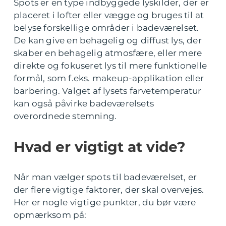
Spots er en type indbyggede lyskilder, der er
placeret i lofter eller vægge og bruges til at
belyse forskellige områder i badeværelset.
De kan give en behagelig og diffust lys, der
skaber en behagelig atmosfære, eller mere
direkte og fokuseret lys til mere funktionelle
formål, som f.eks. makeup-applikation eller
barbering. Valget af lysets farvetemperatur
kan også påvirke badeværelsets
overordnede stemning.
Hvad er vigtigt at vide?
Når man vælger spots til badeværelset, er
der flere vigtige faktorer, der skal overvejes.
Her er nogle vigtige punkter, du bør være
opmærksom på: