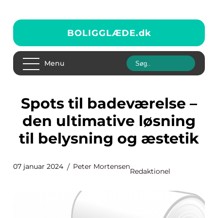
BOLIGGLÆDE.
dk
Menu
Spots til badeværelse –
den ultimative løsning
til belysning og æstetik
07 januar 2024
Peter Mortensen
Redaktionel