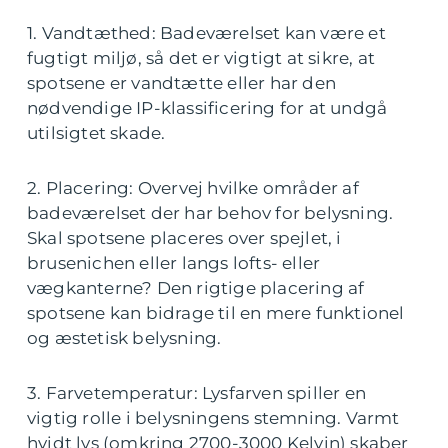
1. Vandtæthed: Badeværelset kan være et
fugtigt miljø, så det er vigtigt at sikre, at
spotsene er vandtætte eller har den
nødvendige IP-klassificering for at undgå
utilsigtet skade.
2. Placering: Overvej hvilke områder af
badeværelset der har behov for belysning.
Skal spotsene placeres over spejlet, i
brusenichen eller langs lofts- eller
vægkanterne? Den rigtige placering af
spotsene kan bidrage til en mere funktionel
og æstetisk belysning.
3. Farvetemperatur: Lysfarven spiller en
vigtig rolle i belysningens stemning. Varmt
hvidt lys (omkring 2700-3000 Kelvin) skaber